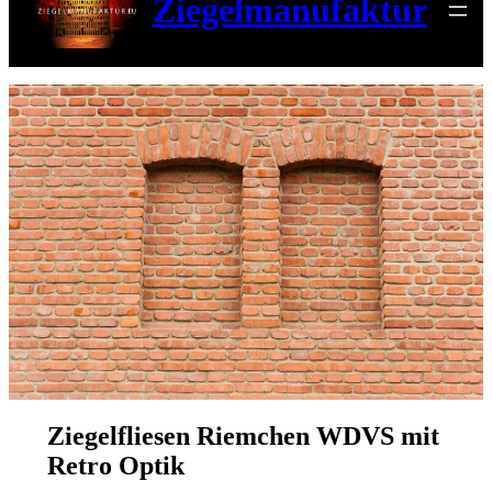
Ziegelmanufaktur
Ziegelfliesen Riemchen WDVS mit
Retro Optik