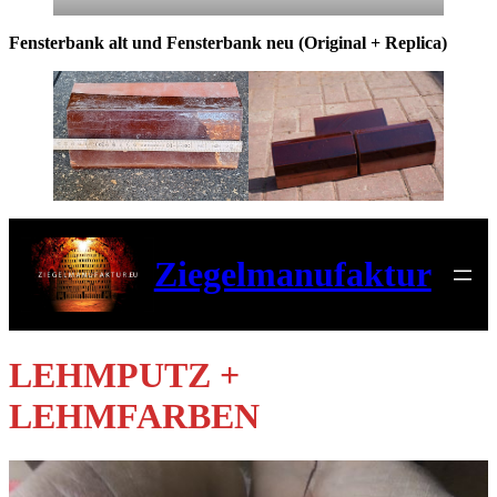
Fensterbank alt und Fensterbank neu (Original + Replica)
Ziegelmanufaktur
LEHMPUTZ +
LEHMFARBEN