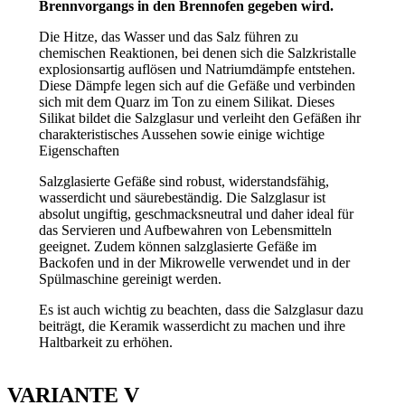
Brennvorgangs in den Brennofen gegeben wird.
Die Hitze, das Wasser und das Salz führen zu
chemischen Reaktionen, bei denen sich die Salzkristalle
explosionsartig auflösen und Natriumdämpfe entstehen.
Diese Dämpfe legen sich auf die Gefäße und verbinden
sich mit dem Quarz im Ton zu einem Silikat. Dieses
Silikat bildet die Salzglasur und verleiht den Gefäßen ihr
charakteristisches Aussehen sowie einige wichtige
Eigenschaften
Salzglasierte Gefäße sind robust, widerstandsfähig,
wasserdicht und säurebeständig. Die Salzglasur ist
absolut ungiftig, geschmacksneutral und daher ideal für
das Servieren und Aufbewahren von Lebensmitteln
geeignet. Zudem können salzglasierte Gefäße im
Backofen und in der Mikrowelle verwendet und in der
Spülmaschine gereinigt werden.
Es ist auch wichtig zu beachten, dass die Salzglasur dazu
beiträgt, die Keramik wasserdicht zu machen und ihre
Haltbarkeit zu erhöhen.
VARIANTE V