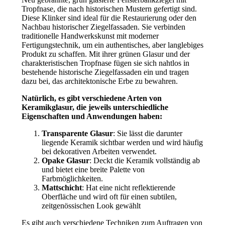
Tropfnase, die nach historischen Mustern gefertigt sind.
Diese Klinker sind ideal für die Restaurierung oder den
Nachbau historischer Ziegelfassaden. Sie verbinden
traditionelle Handwerkskunst mit moderner
Fertigungstechnik, um ein authentisches, aber langlebiges
Produkt zu schaffen. Mit ihrer grünen Glasur und der
charakteristischen Tropfnase fügen sie sich nahtlos in
bestehende historische Ziegelfassaden ein und tragen
dazu bei, das architektonische Erbe zu bewahren.
Natürlich, es gibt verschiedene Arten von
Keramikglasur, die jeweils unterschiedliche
Eigenschaften und Anwendungen haben:
Transparente Glasur
: Sie lässt die darunter
liegende Keramik sichtbar werden und wird häufig
bei dekorativen Arbeiten verwendet.
Opake Glasur
: Deckt die Keramik vollständig ab
und bietet eine breite Palette von
Farbmöglichkeiten.
Mattschicht
: Hat eine nicht reflektierende
Oberfläche und wird oft für einen subtilen,
zeitgenössischen Look gewählt
Es gibt auch verschiedene Techniken zum Auftragen von