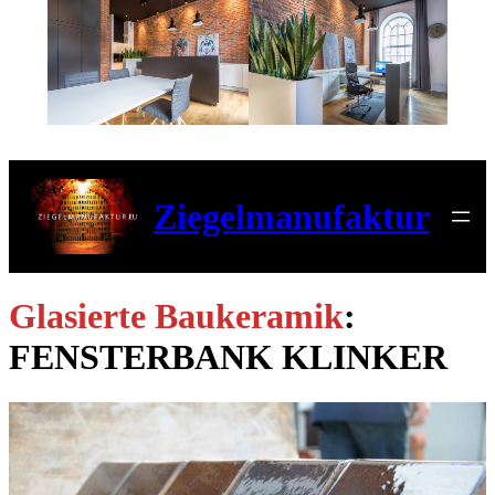
Ziegelmanufaktur
Glasierte Baukeramik
:
FENSTERBANK KLINKER