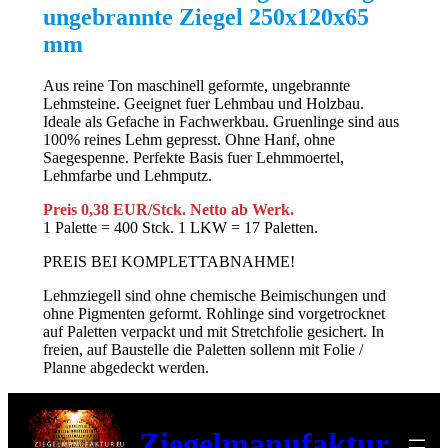
ungebrannte Ziegel 250x120x65
mm
Aus reine Ton maschinell geformte, ungebrannte
Lehmsteine. Geeignet fuer Lehmbau und Holzbau.
Ideale als Gefache in Fachwerkbau. Gruenlinge sind aus
100% reines Lehm gepresst. Ohne Hanf, ohne
Saegespenne. Perfekte Basis fuer Lehmmoertel,
Lehmfarbe und Lehmputz.
Preis 0,38 EUR/Stck. Netto ab Werk.
1 Palette = 400 Stck. 1 LKW = 17 Paletten.
PREIS BEI KOMPLETTABNAHME!
Lehmziegell sind ohne chemische Beimischungen und
ohne Pigmenten geformt. Rohlinge sind vorgetrocknet
auf Paletten verpackt und mit Stretchfolie gesichert. In
freien, auf Baustelle die Paletten sollenn mit Folie /
Planne abgedeckt werden.
Ziegelmanufaktur