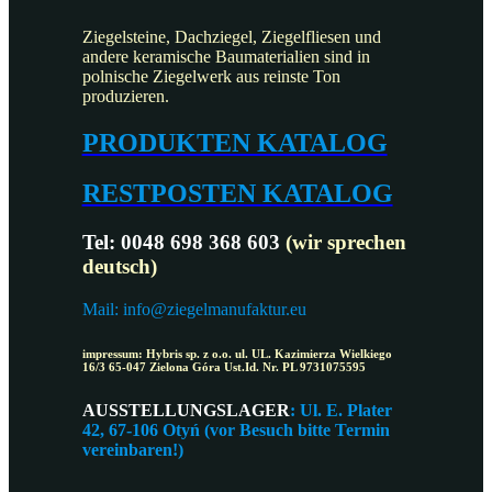
Ziegelsteine, Dachziegel, Ziegelfliesen und
andere keramische Baumaterialien sind in
polnische Ziegelwerk aus reinste Ton
produzieren.
PRODUKTEN KATALOG
RESTPOSTEN KATALOG
Tel: 0048 698 368 603
(wir sprechen
deutsch)
Mail: info@ziegelmanufaktur.eu
impressum: Hybris sp. z o.o. ul. UL. Kazimierza Wielkiego
16/3 65-047 Zielona Góra Ust.Id. Nr. PL 9731075595
AUSSTELLUNGSLAGER
: Ul. E. Plater
42, 67-106 Otyń (vor Besuch bitte Termin
vereinbaren!)