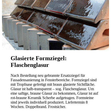
Glasierte Formziegel:
Flaschenglasur
Nach Bestellung neu gebrannte Ersatzziegel für
Fassadensanierung in Fensterbereiche. Formziegel sind
mit Tropfnase gefertigt mit braun glasierte Sichtfläche.
Glasur ist halb-transparent – sog. Flaschenglasur. Um
eine saftige, braune Glasur zu bekommen, Glasur ist auf
rot-braune Keramik Scherbe aufgetragen. Formsteine
sind jeweils individuell produziert. Liefertermin 8
Wochen. Doppelbrand. Frostsicher.