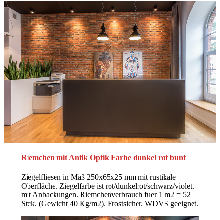
Riemchen mit Antik Optik Farbe dunkel rot bunt
Ziegelfliesen in Maß 250x65x25 mm mit rustikale
Oberfläche. Ziegelfarbe ist rot/dunkelrot/schwarz/violett
mit Anbackungen. Riemchenverbrauch fuer 1 m2 = 52
Stck. (Gewicht 40 Kg/m2). Frostsicher. WDVS geeignet.